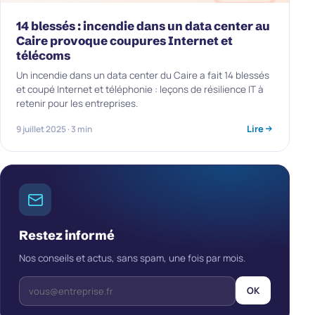
14 blessés : incendie dans un data center au
Caire provoque coupures Internet et
télécoms
Un incendie dans un data center du Caire a fait 14 blessés
et coupé Internet et téléphonie : leçons de résilience IT à
retenir pour les entreprises.
Lire
9 juillet 2025 · 3 min
Restez informé
Nos conseils et actus, sans spam, une fois par mois.
OK