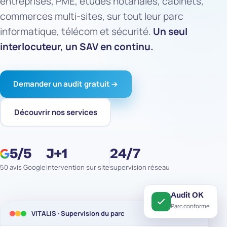
entreprises, PME, études notariales, cabinets,
commerces multi-sites, sur tout leur parc
informatique, télécom et sécurité.
Un seul
interlocuteur, un SAV en continu.
Demander un audit gratuit
Découvrir nos services
5/5
J+1
24/7
50 avis
Google
intervention sur site
supervision réseau
Audit OK
Parc conforme
VITALIS · Supervision du parc
EN LIGNE