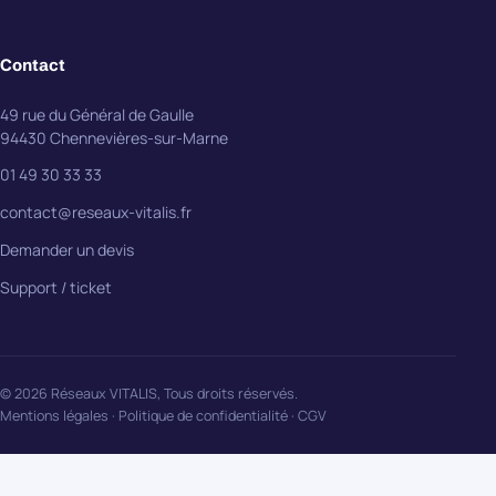
Contact
49 rue du Général de Gaulle
94430 Chennevières-sur-Marne
01 49 30 33 33
contact@reseaux-vitalis.fr
Demander un devis
Support / ticket
© 2026 Réseaux VITALIS, Tous droits réservés.
Mentions légales
·
Politique de confidentialité
·
CGV