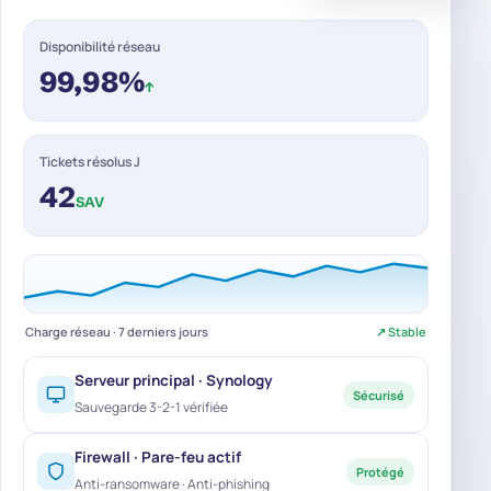
Disponibilité réseau
99,98%
↑
Tickets résolus J
42
SAV
Charge réseau · 7 derniers jours
↗ Stable
Serveur principal · Synology
Sécurisé
Sauvegarde 3-2-1 vérifiée
Firewall · Pare-feu actif
Protégé
Anti-ransomware · Anti-phishing