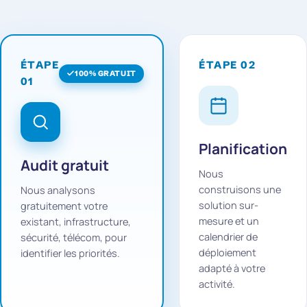
ÉTAPE 02
ÉTAPE
100% GRATUIT
01
Planification
Audit gratuit
Nous
construisons une
Nous analysons
solution sur-
gratuitement votre
mesure et un
existant, infrastructure,
calendrier de
sécurité, télécom, pour
déploiement
identifier les priorités.
adapté à votre
activité.