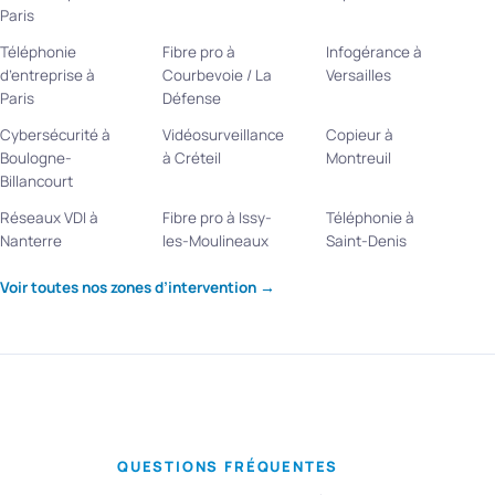
Paris
Téléphonie
Fibre pro à
Infogérance à
d’entreprise à
Courbevoie / La
Versailles
Paris
Défense
Cybersécurité à
Vidéosurveillance
Copieur à
Boulogne-
à Créteil
Montreuil
Billancourt
Réseaux VDI à
Fibre pro à Issy-
Téléphonie à
Nanterre
les-Moulineaux
Saint-Denis
Voir toutes nos zones d’intervention →
QUESTIONS FRÉQUENTES