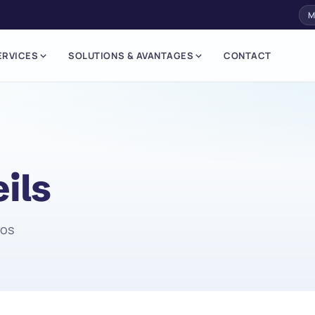
M
ERVICES
SOLUTIONS & AVANTAGES
CONTACT
ils
nos