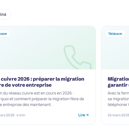
lité
écom
Télécom
 cuivre 2026 : préparer la migration
Migratio
re de votre entreprise
garantir
in du réseau cuivre est en cours en 2026 :
Avec la fer
quoi et comment préparer la migration fibre de
sa migratio
e entreprise dès maintenant.
téléphonie 
Lire
ars 2026 · 4 min
24 mars 2026 