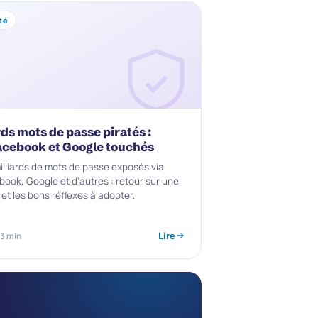
té
rds mots de passe piratés :
acebook et Google touchés
milliards de mots de passe exposés via
book, Google et d'autres : retour sur une
 et les bons réflexes à adopter.
Lire
 3 min