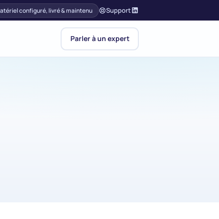
Support
atériel configuré, livré & maintenu
Parler à un expert