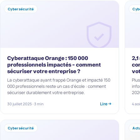
Cybersécurité
Cyb
Cyberattaque Orange : 150 000
2,1
professionnels impactés – comment
co
sécuriser votre entreprise ?
vo
La cyberattaque ayant frappé Orange et impacté 150
Plus
000 professionnels reste un cas d’école : comment
info
sécuriser durablement votre entreprise.
2026
Lire
30 juillet 2025 · 3 min
4 ao
Cybersécurité
Actu