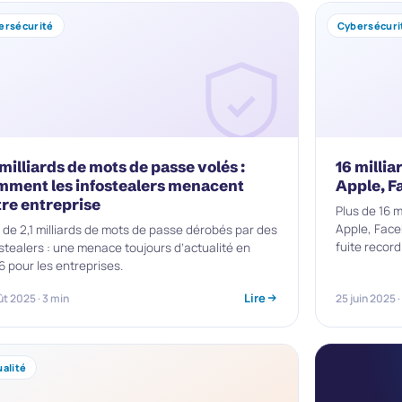
ersécurité
Cybersécuri
 milliards de mots de passe volés :
16 millia
mment les infostealers menacent
Apple, F
tre entreprise
Plus de 16 
Apple, Face
 de 2,1 milliards de mots de passe dérobés par des
fuite record
stealers : une menace toujours d’actualité en
 pour les entreprises.
Lire
ût 2025 · 3 min
25 juin 2025 ·
alité