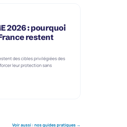
E 2026 : pourquoi
France restent
estent des cibles privilégiées des
orcer leur protection sans
Voir aussi : nos guides pratiques →