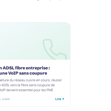
n ADSL fibre entreprise :
 une VoIP sans coupure
meture du réseau cuivre en cours, réussir
n ADSL vers la fibre sans coupure de
VoIP devient essentiel pour les PME.
Lire
· 4 min