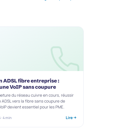
n ADSL fibre entreprise :
 une VoIP sans coupure
meture du réseau cuivre en cours, réussir
n ADSL vers la fibre sans coupure de
VoIP devient essentiel pour les PME.
Lire
· 4 min