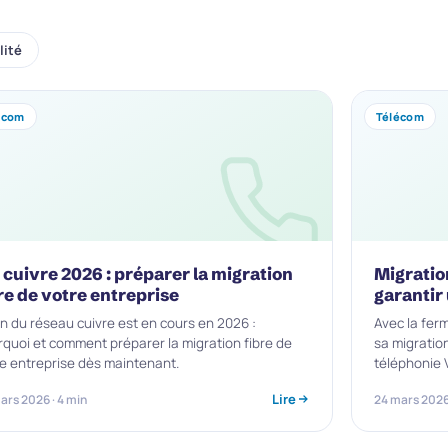
lité
écom
Télécom
 cuivre 2026 : préparer la migration
Migratio
re de votre entreprise
garantir
in du réseau cuivre est en cours en 2026 :
Avec la fer
quoi et comment préparer la migration fibre de
sa migratio
e entreprise dès maintenant.
téléphonie 
Lire
ars 2026 · 4 min
24 mars 2026 