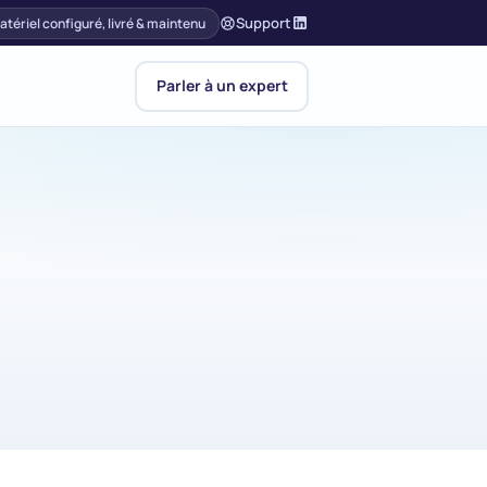
Support
atériel configuré, livré & maintenu
Parler à un expert