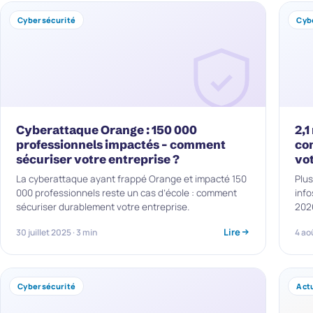
Cybersécurité
Cyb
Cyberattaque Orange : 150 000
2,1
professionnels impactés – comment
co
sécuriser votre entreprise ?
vo
La cyberattaque ayant frappé Orange et impacté 150
Plus
000 professionnels reste un cas d’école : comment
info
sécuriser durablement votre entreprise.
2026
Lire
30 juillet 2025 · 3 min
4 ao
Cybersécurité
Actu