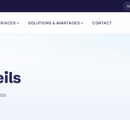
M
ERVICES
SOLUTIONS & AVANTAGES
CONTACT
ils
nos