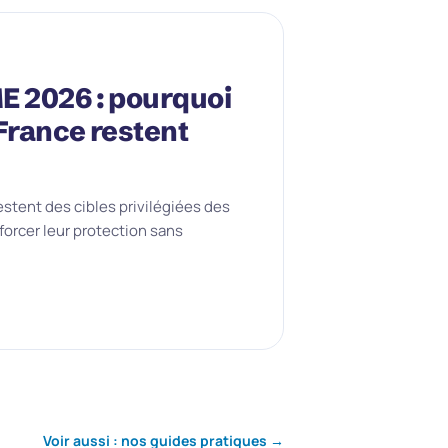
E 2026 : pourquoi
France restent
estent des cibles privilégiées des
orcer leur protection sans
Voir aussi : nos guides pratiques →