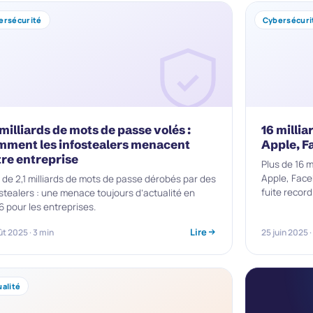
ersécurité
Cybersécuri
 milliards de mots de passe volés :
16 millia
mment les infostealers menacent
Apple, F
tre entreprise
Plus de 16 
Apple, Face
 de 2,1 milliards de mots de passe dérobés par des
fuite record
stealers : une menace toujours d’actualité en
 pour les entreprises.
Lire
ût 2025 · 3 min
25 juin 2025 ·
alité