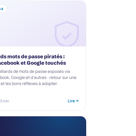
té
rds mots de passe piratés :
acebook et Google touchés
milliards de mots de passe exposés via
book, Google et d'autres : retour sur une
 et les bons réflexes à adopter.
Lire
 3 min