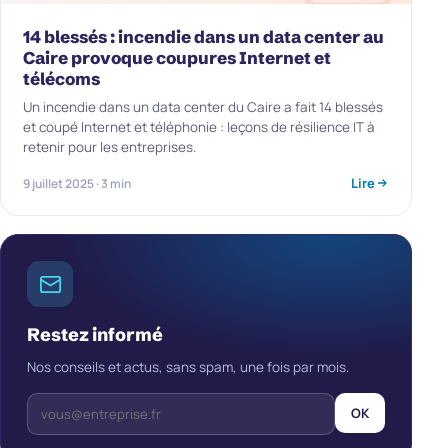
14 blessés : incendie dans un data center au
Caire provoque coupures Internet et
télécoms
Un incendie dans un data center du Caire a fait 14 blessés
et coupé Internet et téléphonie : leçons de résilience IT à
retenir pour les entreprises.
Lire
9 juillet 2025 · 3 min
Restez informé
Nos conseils et actus, sans spam, une fois par mois.
OK