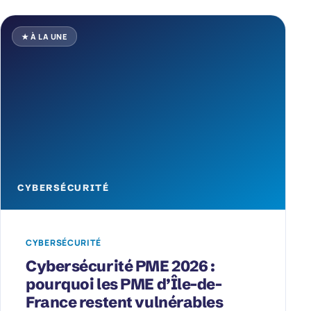
★ À LA UNE
CYBERSÉCURITÉ
CYBERSÉCURITÉ
Cybersécurité PME 2026 :
pourquoi les PME d’Île-de-
France restent vulnérables