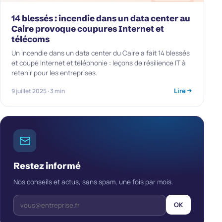
14 blessés : incendie dans un data center au
Caire provoque coupures Internet et
télécoms
Un incendie dans un data center du Caire a fait 14 blessés
et coupé Internet et téléphonie : leçons de résilience IT à
retenir pour les entreprises.
Lire
9 juillet 2025 · 3 min
Restez informé
Nos conseils et actus, sans spam, une fois par mois.
OK