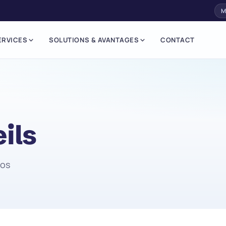
M
ERVICES
SOLUTIONS & AVANTAGES
CONTACT
ils
nos