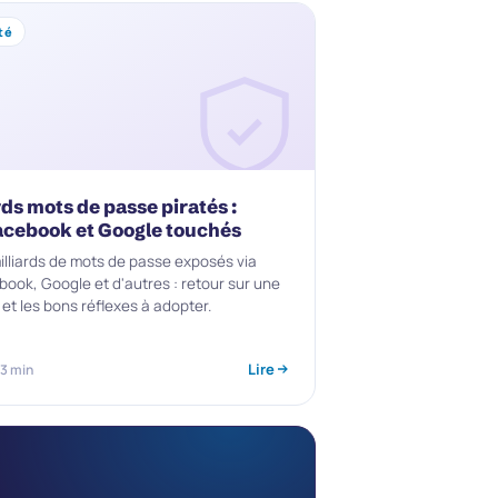
té
rds mots de passe piratés :
acebook et Google touchés
milliards de mots de passe exposés via
book, Google et d'autres : retour sur une
 et les bons réflexes à adopter.
Lire
 3 min