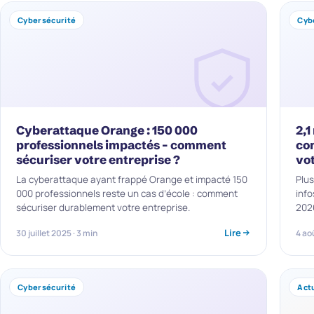
Cybersécurité
Cyb
Cyberattaque Orange : 150 000
2,1
professionnels impactés – comment
co
sécuriser votre entreprise ?
vo
La cyberattaque ayant frappé Orange et impacté 150
Plus
000 professionnels reste un cas d’école : comment
info
sécuriser durablement votre entreprise.
2026
Lire
30 juillet 2025 · 3 min
4 ao
Cybersécurité
Actu