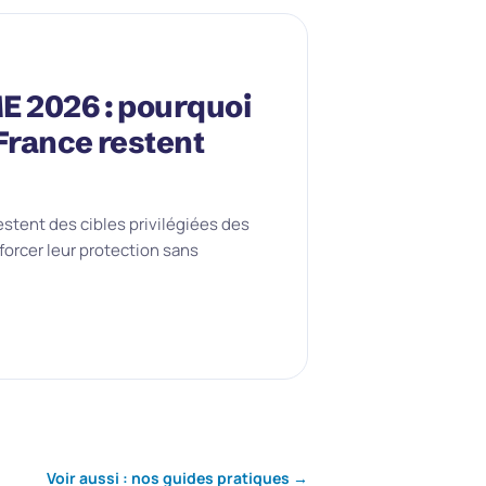
E 2026 : pourquoi
France restent
estent des cibles privilégiées des
orcer leur protection sans
Voir aussi : nos guides pratiques →