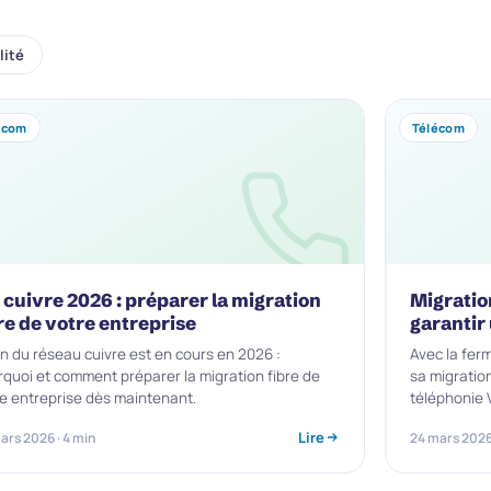
lité
écom
Télécom
 cuivre 2026 : préparer la migration
Migratio
re de votre entreprise
garantir
in du réseau cuivre est en cours en 2026 :
Avec la fer
quoi et comment préparer la migration fibre de
sa migratio
e entreprise dès maintenant.
téléphonie 
Lire
ars 2026 · 4 min
24 mars 2026 