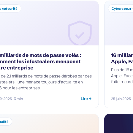
ersécurité
Cybersécuri
 milliards de mots de passe volés :
16 millia
mment les infostealers menacent
Apple, F
tre entreprise
Plus de 16 
Apple, Face
 de 2,1 milliards de mots de passe dérobés par des
fuite record
stealers : une menace toujours d’actualité en
 pour les entreprises.
Lire
ût 2025 · 3 min
25 juin 2025 ·
alité