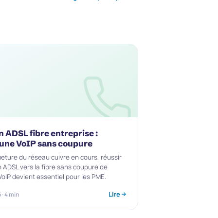
n ADSL fibre entreprise :
 une VoIP sans coupure
meture du réseau cuivre en cours, réussir
n ADSL vers la fibre sans coupure de
VoIP devient essentiel pour les PME.
Lire
· 4 min