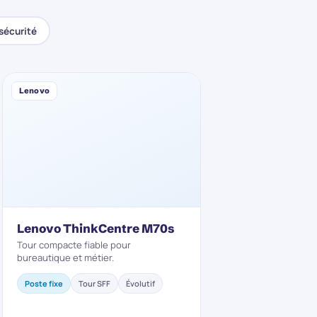
sécurité
Lenovo
Lenovo ThinkCentre M70s
Tour compacte fiable pour
bureautique et métier.
Poste fixe
Tour SFF
Évolutif