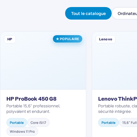
Tout le catalogue
Ordinateu
★ POPULAIRE
HP
Lenovo
HP ProBook 450 G8
Lenovo ThinkP
Portable 15,6" professionnel,
Portable robuste, cla
polyvalent et endurant.
sécurité intégrée.
Portable
Core i5/i7
Portable
15,6" Ful
Windows 11 Pro