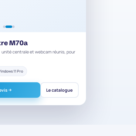
tre M70a
 unité centrale et webcam réunis, pour
indows 11 Pro
evis
Le catalogue