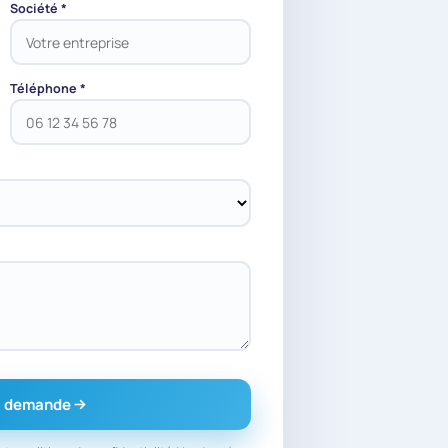
Société *
Téléphone *
a demande