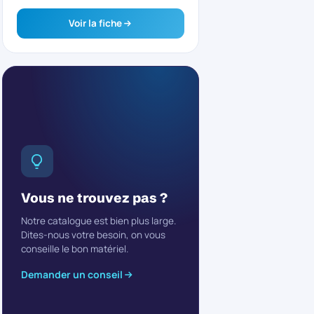
Voir la fiche
Vous ne trouvez pas ?
Notre catalogue est bien plus large.
Dites-nous votre besoin, on vous
conseille le bon matériel.
Demander un conseil