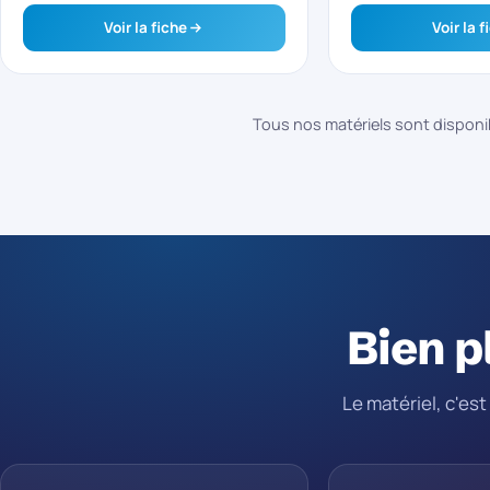
Voir la fiche
Voir la f
Tous nos matériels sont disponib
Bien p
Le matériel, c'es