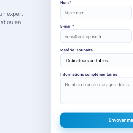
Nom *
 un expert
hat ou en
E-mail *
Matériel souhaité
Informations complémentaires
Envoyer m