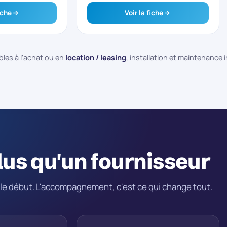
iche
Voir la fiche
les à l'achat ou en
location / leasing
, installation et maintenance 
lus qu'un fournisseur
t le début. L'accompagnement, c'est ce qui change tout.