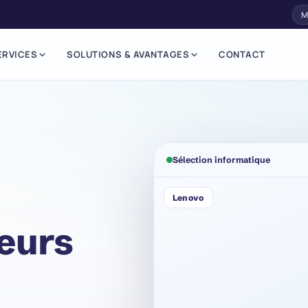
M
ERVICES
SOLUTIONS & AVANTAGES
CONTACT
Sélection informatique
Lenovo
veurs