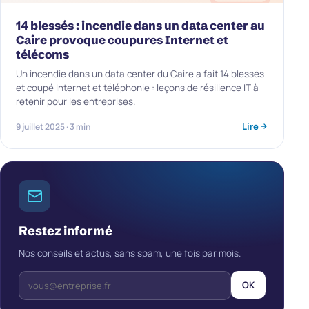
14 blessés : incendie dans un data center au
Caire provoque coupures Internet et
télécoms
Un incendie dans un data center du Caire a fait 14 blessés
et coupé Internet et téléphonie : leçons de résilience IT à
retenir pour les entreprises.
Lire
9 juillet 2025 · 3 min
Restez informé
Nos conseils et actus, sans spam, une fois par mois.
OK